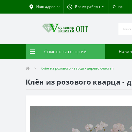
Наш адрес
Время работы
О нас
Список категорий
Новин
Клён из розового кварца - дерево счастья
Клён из розового кварца - 