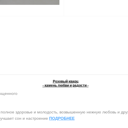
Розовый кварц
- камень любви и радости -
сыщенного
олное здоровье и молодость, возвышенную нежную любовь и дружб
лучшает сон и настроение
ПОДРОБНЕЕ