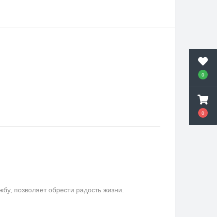
0
0
у, позволяет обрести радость жизни.