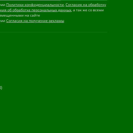
иями
Политики конфиденциальности
,
Согласия на обработку
ния об обработке персональных данных
, а так же со всеми
змещенными на сайте
иями
Согласия на получение рекламы
)