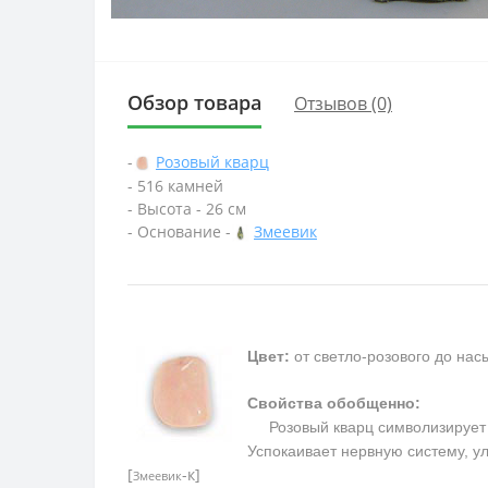
Обзор товара
Отзывов (0)
-
Розовый кварц
- 516 камней
- Высота - 26 см
- Основание -
Змеевик
Цвет:
от светло-розового до на
Свойства обобщенно:
Розовый кварц символизирует п
Успокаивает нервную систему, у
[
-к]
Змеевик