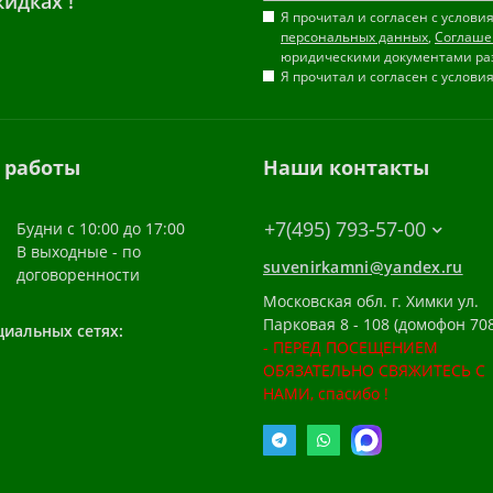
идках !
Я прочитал и согласен с услов
персональных данных
,
Соглаше
юридическими документами ра
Я прочитал и согласен с услов
 работы
Наши контакты
+7(495) 793-57-00
Будни с 10:00 до 17:00
В выходные - по
suvenirkamni@yandex.ru
договоренности
Московская обл. г. Химки ул.
Парковая 8 - 108 (домофон 708
циальных сетях:
- ПЕРЕД ПОСЕЩЕНИЕМ
ОБЯЗАТЕЛЬНО СВЯЖИТЕСЬ С
НАМИ, спасибо !