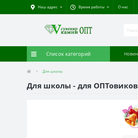
Наш адрес
Время работы
О нас
Список категорий
Новин
Для школы
Для школы - для ОПТовиков