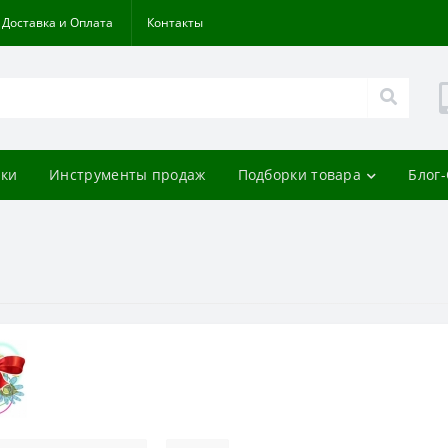
Доставка и Оплата
Контакты
ки
Инструменты продаж
Подборки товара
Блог