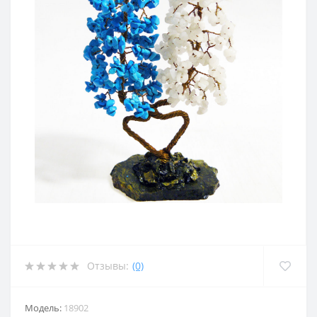
Отзывы:
(0)
Модель:
18902