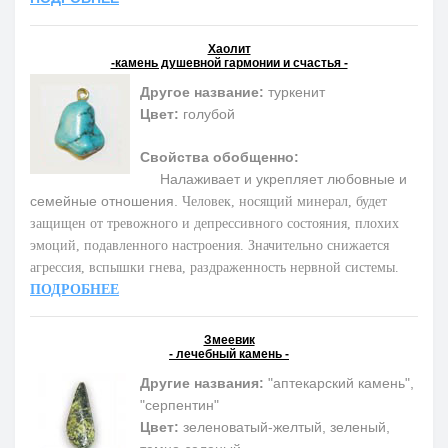
Хаолит
-камень душевной гармонии и счастья -
Другое название:
туркенит
Цвет:
голубой
Свойства обобщенно:
Налаживает и укрепляет любовные и
семейные отношения.
Человек, носящий минерал, будет
защищен от тревожного и депрессивного состояния, плохих
эмоций, подавленного настроения. Значительно снижается
агрессия, вспышки гнева, раздраженность нервной системы.
ПОДРОБНЕЕ
Змеевик
- лечебный камень -
Другие названия:
"аптекарский камень",
"серпентин"
Цвет:
зеленоватый-желтый, зеленый,