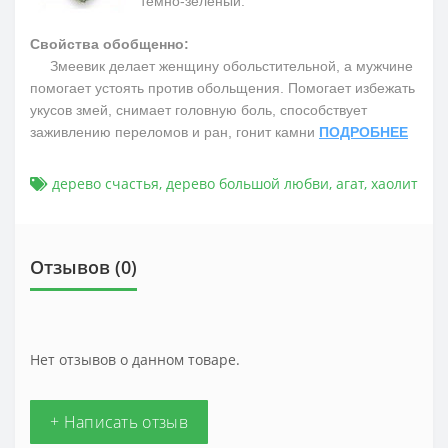
темно-зеленый.
Свойства обобщенно:
Змеевик делает женщину обольстительной, а мужчине
помогает устоять против обольщения. Помогает избежать
укусов змей, снимает головную боль, способствует
заживлению переломов и ран, гонит камни
ПОДРОБНЕЕ
дерево счастья
,
дерево большой любви
,
агат
,
хаолит
Отзывов (0)
Нет отзывов о данном товаре.
+ Написать отзыв