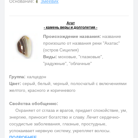
Основание:
Змеевик
Агат
- камень веры и долголетия -
Происхождение названия:
название
произошло от названия реки "Ахатас"
(остров Сицилия)
Виды:
моховые, "глазковые",
"радужные", "облачные"
Группа:
халцедон
Цвет:
серый, белый, черный, полосчатый с включениями
желтого, красного и коричневого
Свойства обобщенно:
Охраняет от сглаза и врагов, придает спокойствие, ум,
энергию, приносит богатство и славу. Лечит сердечно-
сосудистые заболевания, глазные, простудные,
успокаивает нервную систему, укрепляет волосы.
ПОДРОБНЕЕ