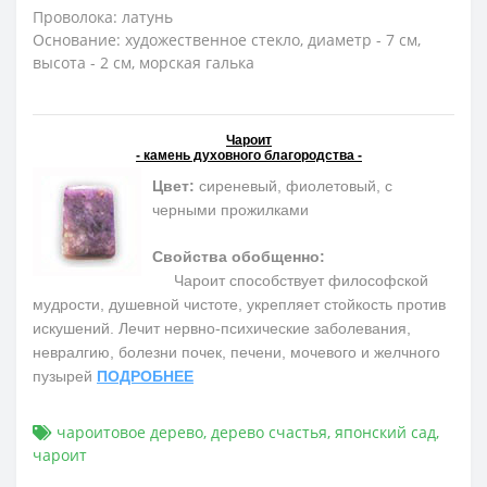
Проволока: латунь
Основание: художественное стекло, диаметр - 7 см,
высота - 2 см, морская галька
Чароит
- камень духовного благородства -
Цвет:
сиреневый, фиолетовый, с
черными прожилками
Свойства обобщенно:
Чароит способствует философской
мудрости, душевной чистоте, укрепляет стойкость против
искушений. Лечит нервно-психические заболевания,
невралгию, болезни почек, печени, мочевого и желчного
пузырей
ПОДРОБНЕЕ
чароитовое дерево
,
дерево счастья
,
японский сад
,
чароит