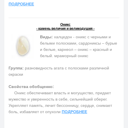
ПОДРОБНЕЕ
Оникс
- камень величия и великодушия -
Виды:
халцедон - оникс с черными и
белыми полосками, сардониксы – бурые
и белые, карнеол – оникс – красный и
белый. мраморный оникс
Группа:
разновидность агата с полосками различной
окраски
Свойства обобщенно:
Оникс обеспечивает власть и могущество, придает
мужество и уверенность в себе, сильнейший оберег.
Укрепляет память, лечит бессонницу, сердце, снимает
боль, избавляет от опухоли
ПОДРОБНЕЕ