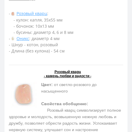
-
Розовый кварц
:
- кулон: капля, 35х55 мм
- бочонок: 10х13 мм
- бусины: диаметр 4, 6 и 8 мм
-
Оникс
: диаметр 4 мм
- Шнур - котон, розовый
- Длина (без кулона) - 54 см
Розовый кварц
- камень любви и радости -
Цвет:
от светло-розового до
насыщенного
Свойства обобщенно:
Розовый кварц символизирует полное
здоровье и молодость, возвышенную нежную любовь и
дружбу, позволяет обрести радость жизни. Успокаивает
нервную систему, улучшает сон и настроение