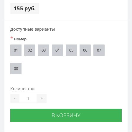
155 руб.
Доступные варианты
*
Номер
01
02
03
04
05
06
07
08
Количество:
-
+
В КОРЗИНУ