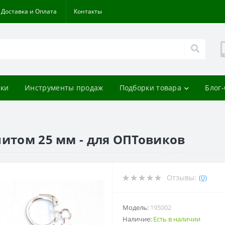
Доставка и Оплата
Контакты
ки
Инструменты продаж
Подборки товара
Блог
нитом 25 мм - для ОПТовиков
Отзывы:
(0)
Модель:
195002
Наличие:
Есть в наличии