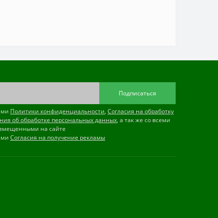
Подписаться
иями
Политики конфиденциальности
,
Согласия на обработку
ния об обработке персональных данных
, а так же со всеми
змещенными на сайте
иями
Согласия на получение рекламы