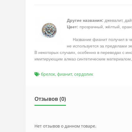
Другие названия:
джевалит, дай
Цвет:
прозрачный, жёлтый, оран
Название фианит получил в чест
не используется за пределами э
В некоторых случаях, особенно в переводах с ин
имитирующим алмаз синтетическим материалом, 
брелок
,
фианит
,
сердолик
Отзывов (0)
Нет отзывов о данном товаре.