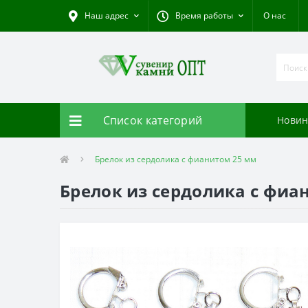
Наш адрес
Время работы
О нас
Список категорий
Новин
Брелок из сердолика с фианитом 25 мм
Брелок из сердолика с фиа