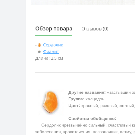
Обзор товара
Отзывов (0)
-
Сердолик
-
Фианит
Длина: 2,5 см
Другие названия:
«застывший за
Группа:
халцедон
Цвет:
красный, розовый, желтый
Свойства обобщенно:
Сердолик чрезвычайно сильный, счастливый каме
заболевания, кровотечения, позвоночник, астму,