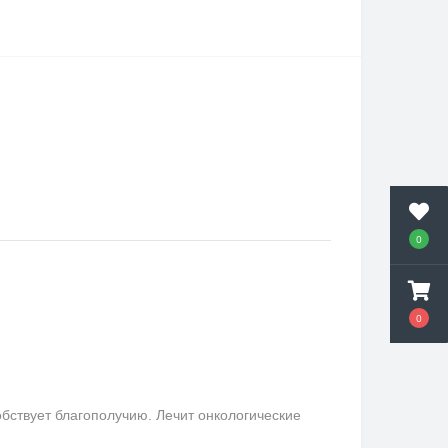
0
0
бствует благополучию. Лечит онкологические