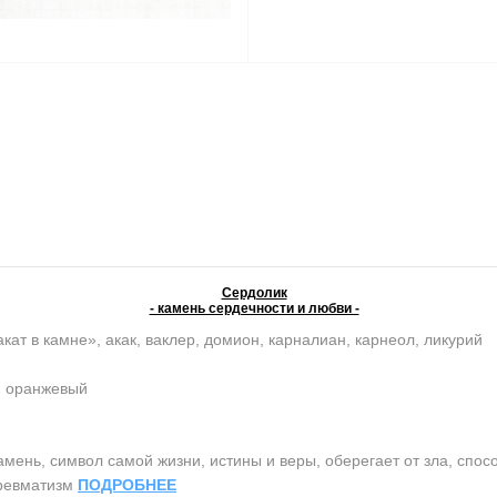
Сердолик
- камень сердечности и любви -
кат в камне», акак, ваклер, домион, карналиан, карнеол, ликурий
, оранжевый
нь, символ самой жизни, истины и веры, оберегает от зла, спосо
 ревматизм
ПОДРОБНЕЕ