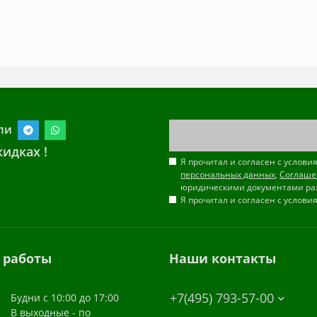
ли
идках !
Я прочитал и согласен с услов
персональных данных
,
Соглаше
юридическими документами ра
Я прочитал и согласен с услов
 работы
Наши контакты
+7(495) 793-57-00
Будни с 10:00 до 17:00
В выходные - по