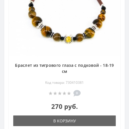
Браслет из тигрового глаза с подковой - 18-19
см
Код товара: 730410381
0
270 руб.
В КОРЗИНУ