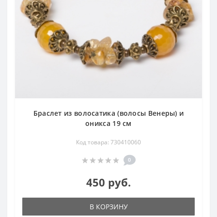
Браслет из волосатика (волосы Венеры) и
оникса 19 см
Код товара: 730410060
0
450 руб.
В КОРЗИНУ