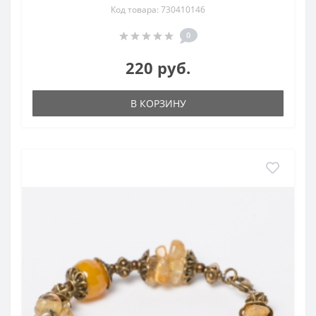
Код товара: 730410146
0
220 руб.
В КОРЗИНУ