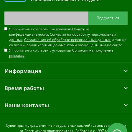
Подписаться
Я прочитал и согласен с условиями
Политики
конфиденциальности
,
Согласия на обработку персональных
данных
,
Соглашения об обработке персональных данных
, а так же
со всеми юридическими документами размещенными на сайте
Я прочитал и согласен с условиями
Согласия на получение
рекламы
Информация
Время работы
Наши контакты
Cувениры и украшения из натуральных камней (самоцветов) оптом
от Российского производителя. Работаем с 1997 года