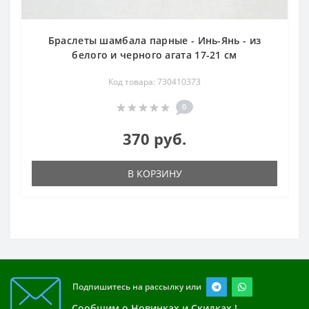
Браслеты шамбала парные - Инь-Янь - из
белого и черного агата 17-21 см
Код товара: 730410373
0
370 руб.
В КОРЗИНУ
Подпишитесь на рассылку или
Сообщим о Новинках и Скидках !