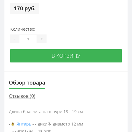
170 руб.
Количество:
-
+
В КОРЗИНУ
Обзор товара
Отзывов (0)
Длина браслета на шнуре 18 - 19 см
-
Янтарь
- - дикий- диаметр 12 мм
- фурнитура - латунь