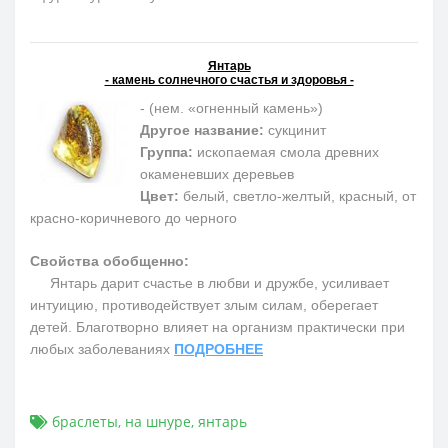
Янтарь
- камень солнечного счастья и здоровья -
- (нем. «огненный камень»)
Другое название:
сукцинит
Группа:
ископаемая смола древних
окаменевших деревьев
Цвет:
белый, светло-желтый, красный, от
красно-коричневого до черного
Свойства обобщенно:
Янтарь дарит счастье в любви и дружбе, усиливает
интуицию, противодействует злым силам, оберегает
детей. Благотворно влияет на организм практически при
любых заболеваниях
ПОДРОБНЕЕ
браслеты
,
на шнуре
,
янтарь