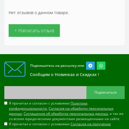
Нет отзывов о данном товаре.
+ Написать отзыв
Подпишитесь на рассылку или
Сообщим о Новинках и Скидках !
Подписаться
Я прочитал и согласен с условиями
Политики
конфиденциальности
,
Согласия на обработку персональных
данных
,
Соглашения об обработке персональных данных
, а так же
со всеми юридическими документами размещенными на сайте
Я прочитал и согласен с условиями
Согласия на получение