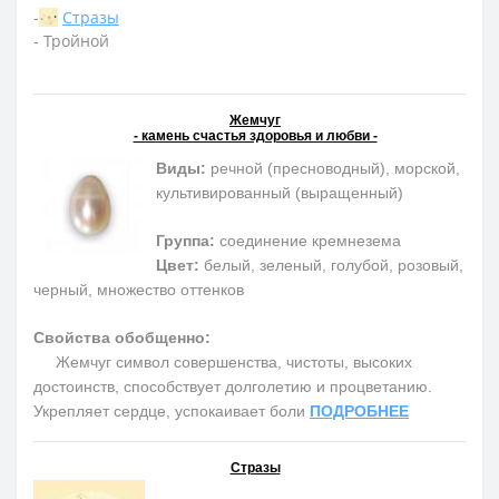
-
Стразы
- Тройной
Жемчуг
- камень счастья здоровья и любви -
Виды:
речной (пресноводный), морской,
культивированный (выращенный)
Группа:
соединение кремнезема
Цвет:
белый, зеленый, голубой, розовый,
черный, множество оттенков
Свойства обобщенно:
Жемчуг символ совершенства, чистоты, высоких
достоинств, способствует долголетию и процветанию.
Укрепляет сердце, успокаивает боли
ПОДРОБНЕЕ
Стразы