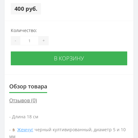
400 руб.
Количество:
-
+
В КОРЗИНУ
Обзор товара
Отзывов (0)
- Длина 18 см
-
Жемчуг
черный култивированный, диаметр 5 и 10
мм