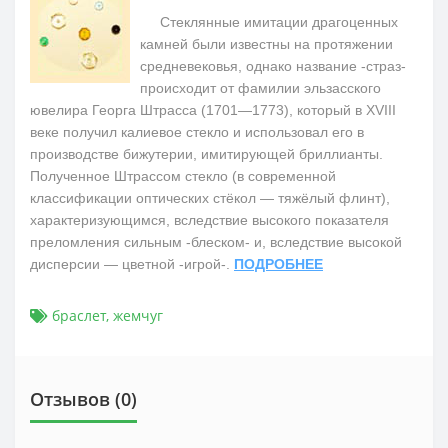
Стеклянные имитации драгоценных
камней были известны на протяжении
средневековья, однако название -страз-
происходит от фамилии эльзасского
ювелира Георга Штрасса (1701—1773), который в XVIII
веке получил калиевое стекло и использовал его в
производстве бижутерии, имитирующей бриллианты.
Полученное Штрассом стекло (в современной
классификации оптических стёкол — тяжёлый флинт),
характеризующимся, вследствие высокого показателя
преломления сильным -блеском- и, вследствие высокой
дисперсии — цветной -игрой-.
ПОДРОБНЕЕ
браслет
,
жемчуг
Отзывов (0)