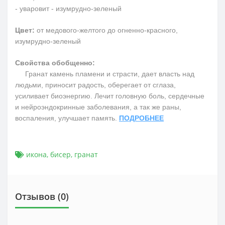
- уваровит - изумрудно-зеленый
Цвет:
от медового-желтого до огненно-красного,
изумрудно-зеленый
Свойства обобщенно:
Гранат камень пламени и страсти, дает власть над
людьми, приносит радость, оберегает от сглаза,
усиливает биоэнергию. Лечит головную боль, сердечные
и нейроэндокринные заболевания, а так же раны,
воспаления, улучшает память.
ПОДРОБНЕЕ
икона
,
бисер
,
гранат
Отзывов (0)