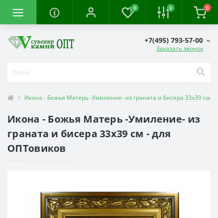
0
0
0
+7(495) 793-57-00
Заказать звонок
Икона - Божья Матерь -Умиление- из граната и бисера 33х39 см
Икона - Божья Матерь -Умиление- из
граната и бисера 33х39 см - для
ОПТовиков