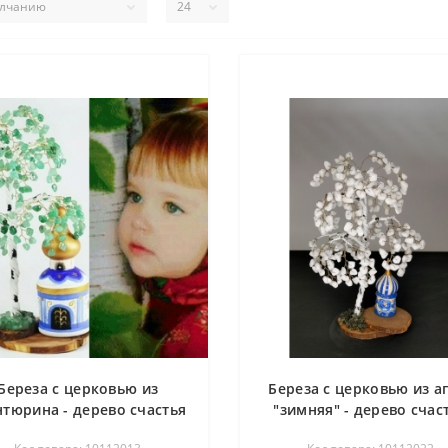
Береза с церковью из
Береза с церковью из а
нтюрина - дерево счастья
"зимняя" - дерево счас