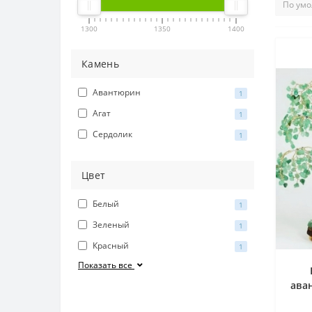
1300
1350
1400
Камень
Авантюрин
1
Агат
1
Сердолик
1
Цвет
Белый
1
Зеленый
1
Красный
1
Показать все
ава