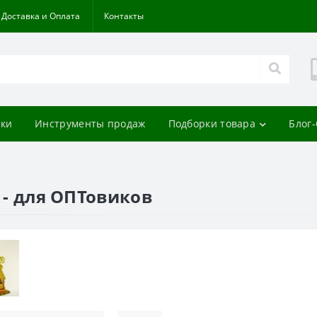
Доставка и Оплата
Контакты
ки
Инструменты продаж
Подборки товара
Блог
е - для ОПТовиков