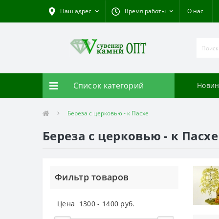
Наш адрес
Время работы
О нас
Список категорий
Новин
Береза с церковью - к Пасхе
Береза с церковью - к Пасх
Фильтр товаров
Цена
1300
-
1400
руб.