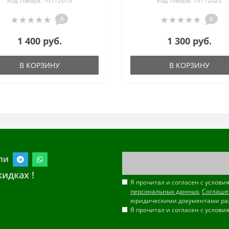
Код товара: 10112013
Код товара: 10112022
0
0
1 400 руб.
1 300 руб.
В КОРЗИНУ
В КОРЗИНУ
ли
идках !
Я прочитал и согласен с услов
персональных данных
,
Соглаше
юридическими документами ра
Я прочитал и согласен с услов