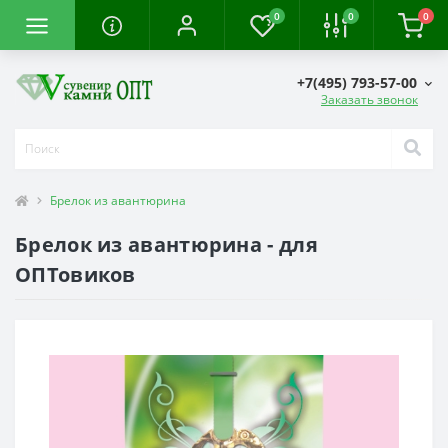
0
0
0
+7(495) 793-57-00
Заказать звонок
Брелок из авантюрина
Брелок из авантюрина - для
ОПТовиков