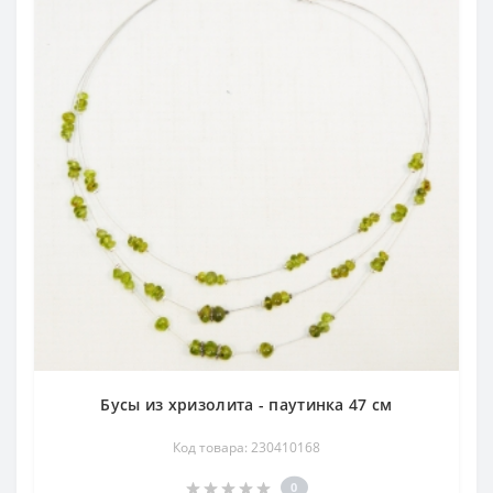
Бусы из хризолита - паутинка 47 см
Код товара: 230410168
0