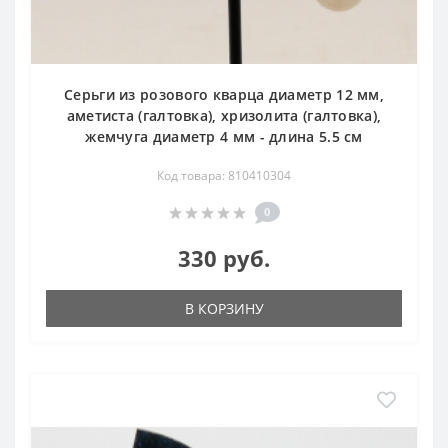
Серьги из розового кварца диаметр 12 мм,
аметиста (галтовка), хризолита (галтовка),
жемчуга диаметр 4 мм - длина 5.5 см
Код товара: 810410304
0
330 руб.
В КОРЗИНУ