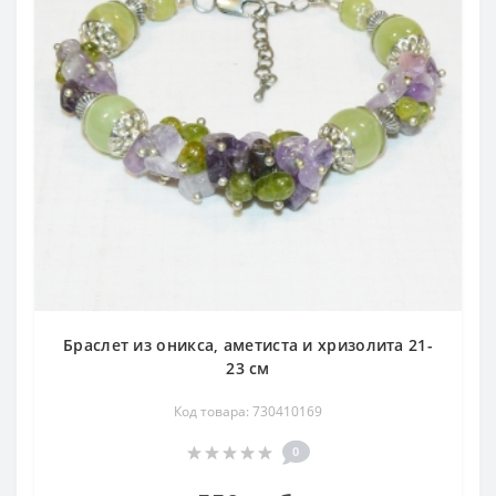
Браслет из оникса, аметиста и хризолита 21-
23 см
Код товара: 730410169
0