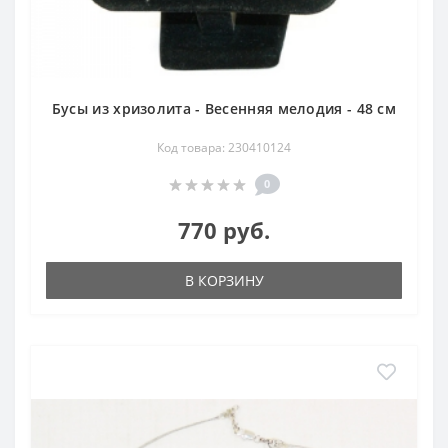
Бусы из хризолита - Весенняя мелодия - 48 см
Код товара: 230410124
0
770 руб.
В КОРЗИНУ