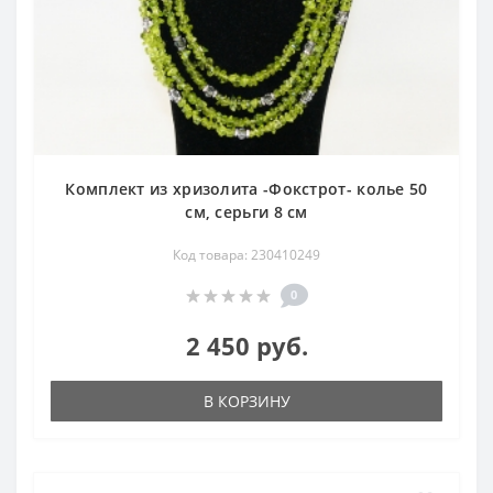
Комплект из хризолита -Фокстрот- колье 50
см, серьги 8 см
Код товара: 230410249
0
2 450 руб.
В КОРЗИНУ