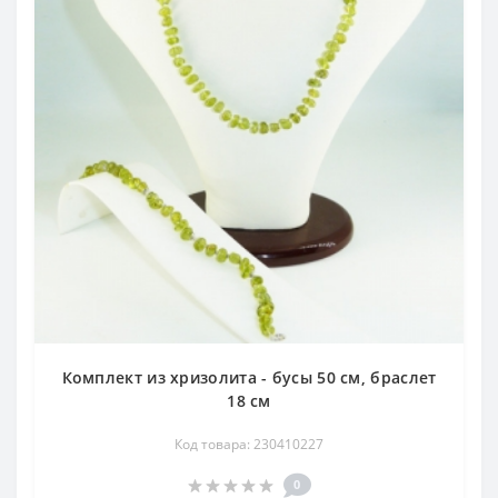
Комплект из хризолита - бусы 50 см, браслет
18 см
Код товара: 230410227
0