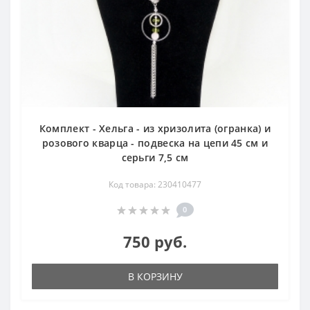
Комплект - Хельга - из хризолита (огранка) и
розового кварца - подвеска на цепи 45 см и
серьги 7,5 см
Код товара: 230410477
0
750 руб.
В КОРЗИНУ