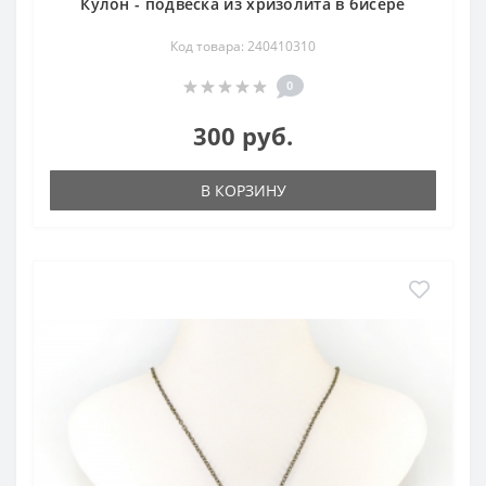
Кулон - подвеска из хризолита в бисере
Код товара: 240410310
0
300 руб.
В КОРЗИНУ