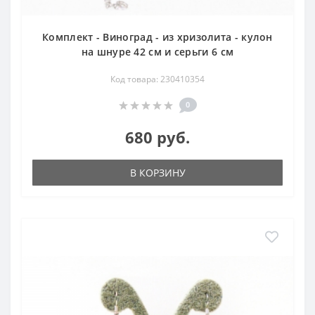
Комплект - Виноград - из хризолита - кулон
на шнуре 42 см и серьги 6 см
Код товара: 230410354
0
680 руб.
В КОРЗИНУ