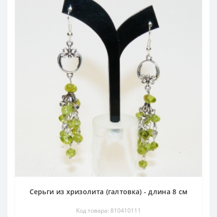
Серьги из хризолита (галтовка) - длина 8 см
Код товара: 810410111