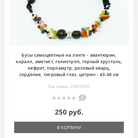
Бусы самоцветные на ленте - авантюрин,
коралл, аметист, гелиотроп, горный хрусталь,
нефрит, перламутр, розовый кварц,
сердолик, тигровый глаз, цитрин - 43-48 см
Код товара: 230410200
0
250 руб.
В КОРЗИНУ