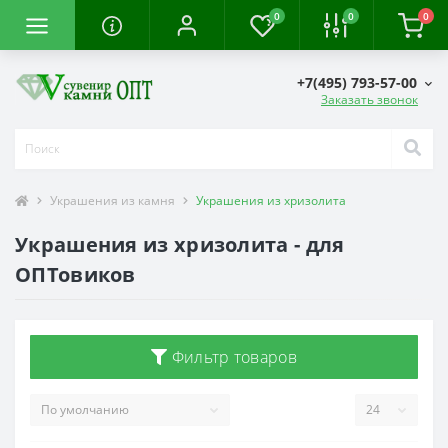
0
0
0
+7(495) 793-57-00
Заказать звонок
Украшения из камня
Украшения из хризолита
Украшения из хризолита - для
ОПТовиков
Фильтр товаров