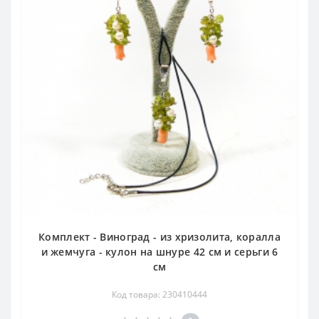
Комплект - Виноград - из хризолита, коралла
и жемчуга - кулон на шнуре 42 см и серьги 6
см
Код товара: 230410444