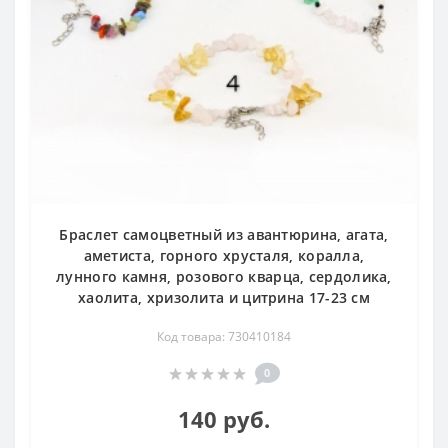
Браслет самоцветный из авантюрина, агата,
аметиста, горного хрусталя, коралла,
лунного камня, розового кварца, сердолика,
хаолита, хризолита и цитрина 17-23 см
Код товара: 730410184
0
140 руб.