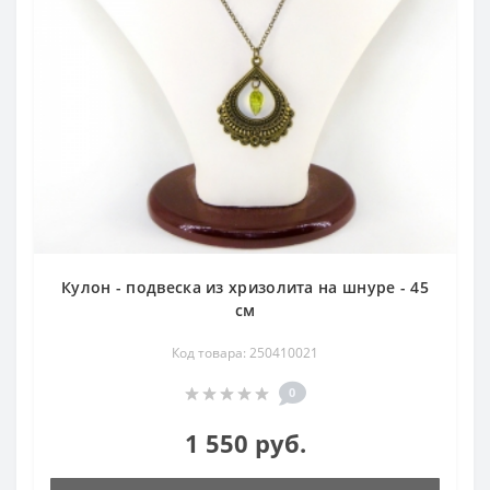
Кулон - подвеска из хризолита на шнуре - 45
см
Код товара: 250410021
0
1 550 руб.