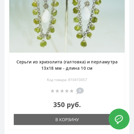
Серьги из хризолита (галтовка) и перламутра
13х18 мм - длина 10 см
Код товара: 810410457
0
350 руб.
В КОРЗИНУ