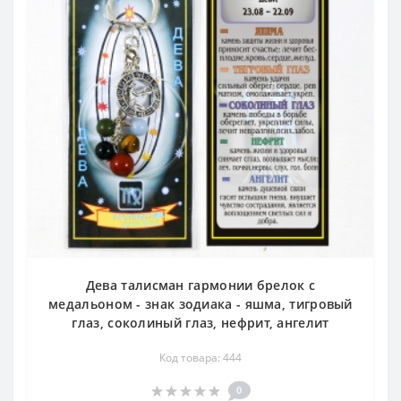
Дева талисман гармонии брелок с
медальоном - знак зодиака - яшма, тигровый
глаз, соколиный глаз, нефрит, ангелит
Код товара: 444
0