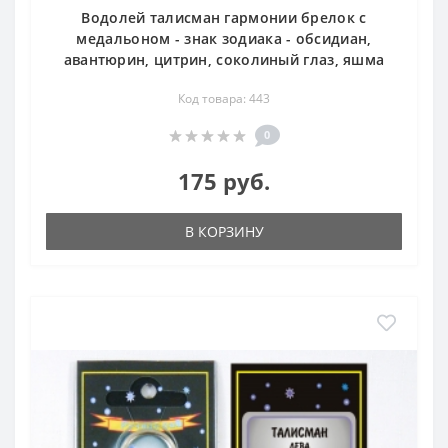
Водолей талисман гармонии брелок с
медальоном - знак зодиака - обсидиан,
авантюрин, цитрин, соколиный глаз, яшма
Код товара: 443
0
175 руб.
В КОРЗИНУ