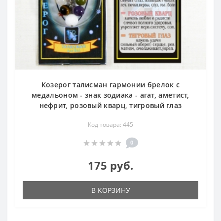
Козерог талисман гармонии брелок с
медальоном - знак зодиака - агат, аметист,
нефрит, розовый кварц, тигровый глаз
Код товара: 445
0
175 руб.
В КОРЗИНУ