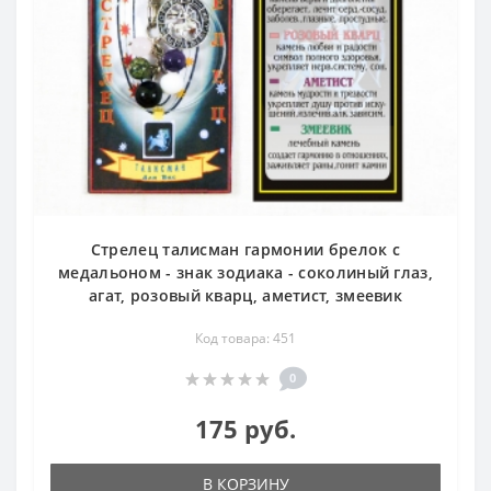
Стрелец талисман гармонии брелок с
медальоном - знак зодиака - соколиный глаз,
агат, розовый кварц, аметист, змеевик
Код товара: 451
0
175 руб.
В КОРЗИНУ