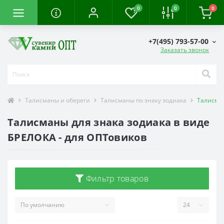
0
0
0
+7(495) 793-57-00
Заказать звонок
Талисманы и обереги
Талисманы по знаку зодиака
Талисман
Талисманы для знака зодиака в виде
БРЕЛОКА - для ОПТовиков
Фильтр товаров