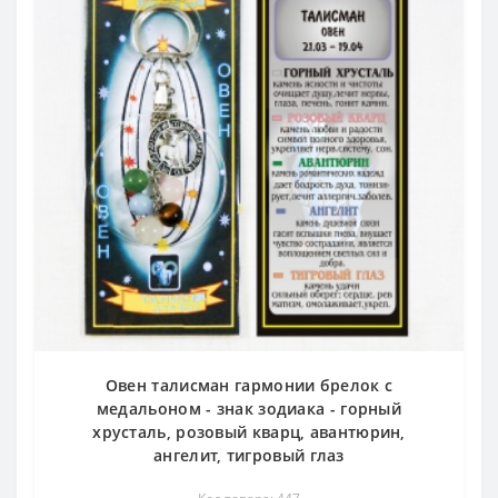
Овен талисман гармонии брелок с
медальоном - знак зодиака - горный
хрусталь, розовый кварц, авантюрин,
ангелит, тигровый глаз