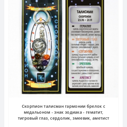
Скорпион талисман гармонии брелок с
медальоном - знак зодиака - гематит,
тигровый глаз, сердолик, змеевик, аметист