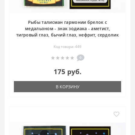
Рыбы талисман гармонии брелок с
медальоном - знак зодиака - аметист,
тигровый глаз, бычий глаз, нефрит, сердолик
Код товара: 449
0
175 руб.
В КОРЗИНУ