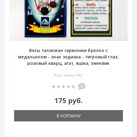
Весы талисман гармонии брелок с
медальоном - знак зодиака - тигровый глаз,
розовый кварц, агат, яшма, змеевик
Код товара: 442
0
175 руб.
В КОРЗИНУ