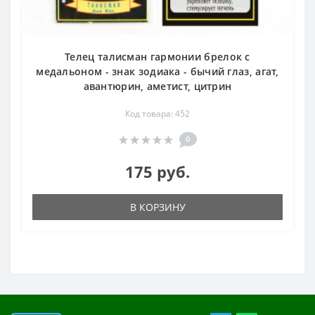
Телец талисман гармонии брелок с
медальоном - знак зодиака - бычий глаз, агат,
авантюрин, аметист, цитрин
Код товара: 452
0
175 руб.
В КОРЗИНУ