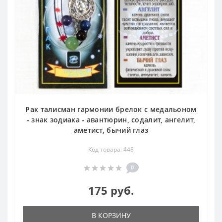
Рак талисман гармонии брелок с медальоном
- знак зодиака - авантюрин, содалит, ангелит,
аметист, бычий глаз
Код товара: 448
0
175 руб.
В КОРЗИНУ