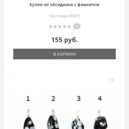
Кулон из обсидиана с фианитом
Код товара: 88205
0
155 руб.
В КОРЗИНУ