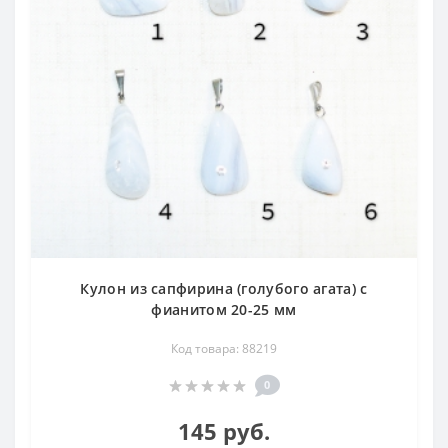
Кулон из сапфирина (голубого агата) с
фианитом 20-25 мм
Код товара: 88219
0
145 руб.