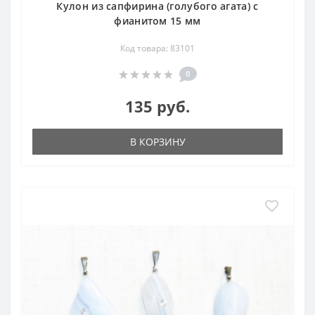
Кулон из сапфирина (голубого агата) с
фианитом 15 мм
Код товара: 83101
0
135 руб.
В КОРЗИНУ