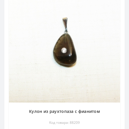
Кулон из раухтопаза с фианитом
Код товара: 88209