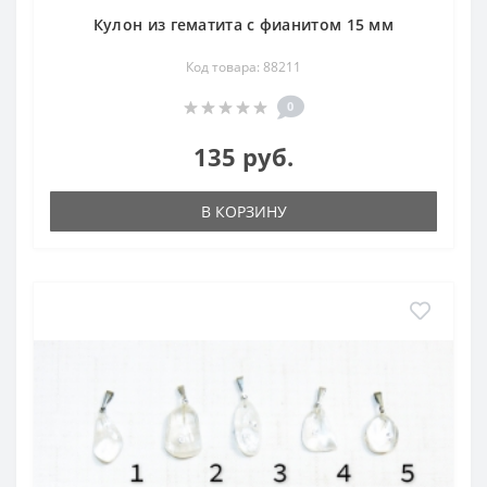
Кулон из гематита с фианитом 15 мм
Код товара: 88211
0
135 руб.
В КОРЗИНУ