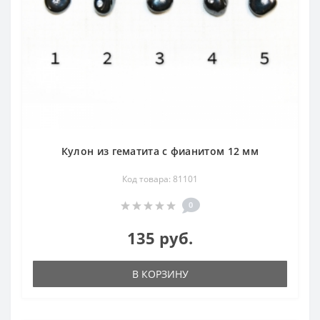
Кулон из гематита с фианитом 12 мм
Код товара: 81101
0
135 руб.
В КОРЗИНУ