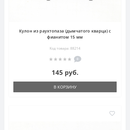
Кулон из раухтопаза (дымчатого кварца) с
фианитом 15 мм
Код товара: 88214
0
145 руб.
В КОРЗИНУ