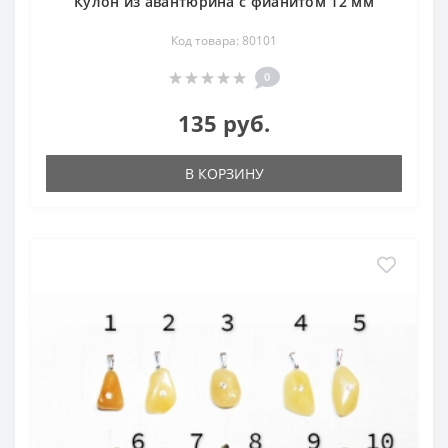
Кулон из авантюрина с фианитом 12 мм
Код товара: 80101
0
135 руб.
В КОРЗИНУ