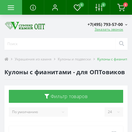
0
0
0
+7(495) 793-57-00
Заказать звонок
Украшения из камня
Кулоны и подвески
Кулоны с фианита
Кулоны с фианитами - для ОПТовиков
Фильтр товаров