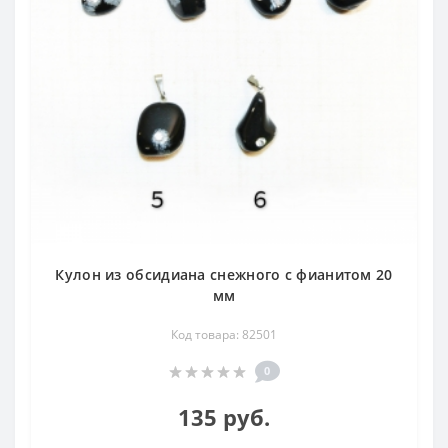
Кулон из обсидиана снежного с фианитом 20
мм
Код товара: 82501
0
135 руб.