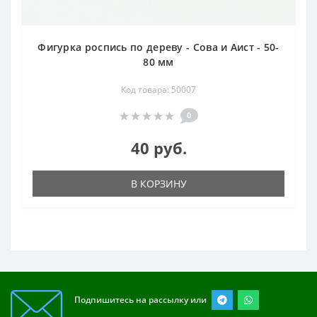
Фигурка роспись по дереву - Сова и Аист - 50-
80 мм
Код товара: 50007
0
40 руб.
В КОРЗИНУ
Подпишитесь на рассылку или