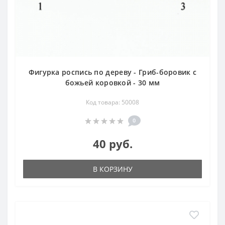
Фигурка роспись по дереву - Гриб-боровик с
божьей коровкой - 30 мм
Код товара: 50008
0
40 руб.
В КОРЗИНУ