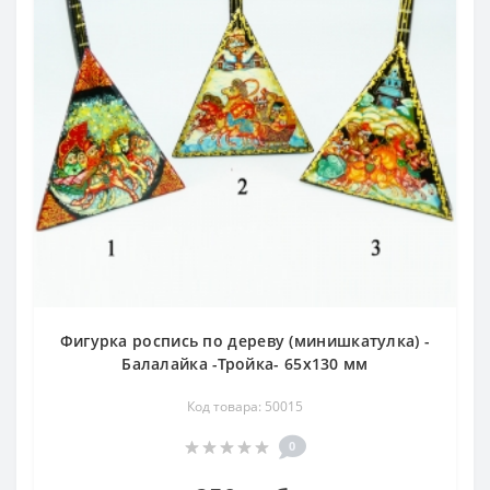
Фигурка роспись по дереву (минишкатулка) -
Балалайка -Тройка- 65х130 мм
Код товара: 50015
0