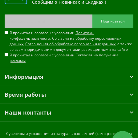
Сообщим о Новинках и Скидках !
Подписаться
Я прочитал и согласен с условиями
Политики
конфиденциальности
,
Согласия на обработку персональных
данных
,
Соглашения об обработке персональных данных
, а так же
со всеми юридическими документами размещенными на сайте
Я прочитал и согласен с условиями
Согласия на получение
рекламы
Информация
Время работы
Наши контакты
Cувениры и украшения из натуральных камней (самоцветов) оптом