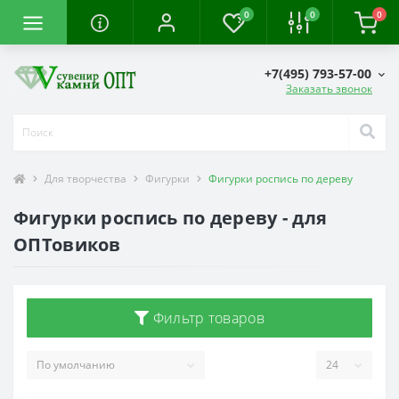
0
0
0
+7(495) 793-57-00
Заказать звонок
Для творчества
Фигурки
Фигурки роспись по дереву
Фигурки роспись по дереву - для
ОПТовиков
Фильтр товаров