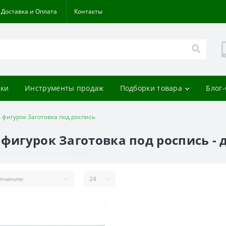
Доставка и Оплата
Контакты
ки
Инструменты продаж
Подборки товара
Блог
 фигурок Заготовка под роспись
 фигурок Заготовка под роспись -