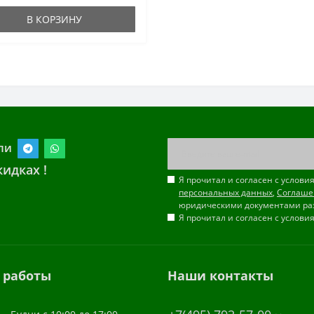
В КОРЗИНУ
ли
идках !
Я прочитал и согласен с услов
персональных данных
,
Соглаше
юридическими документами ра
Я прочитал и согласен с услов
 работы
Наши контакты