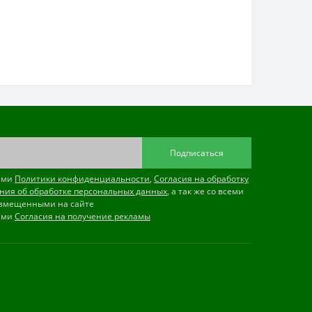
Подписаться
иями
Политики конфиденциальности
,
Согласия на обработку
ния об обработке персональных данных
, а так же со всеми
змещенными на сайте
иями
Согласия на получение рекламы