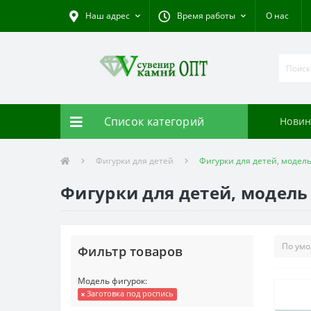
Наш адрес
Время работы
О нас
Список категорий
Новин
Фигурки для детей
Фигурки для детей, модель
Фигурки для детей, модель
Фильтр товаров
Модель фигурок:
Заготовка под роспись