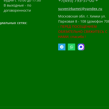
+7(495) 793-57-00
Будни с 10:00 до 17:00
В выходные - по
suvenirkamni@yandex.ru
договоренности
Московская обл. г. Химки ул.
Парковая 8 - 108 (домофон 708
циальных сетях:
- ПЕРЕД ПОСЕЩЕНИЕМ
ОБЯЗАТЕЛЬНО СВЯЖИТЕСЬ С
НАМИ, спасибо !