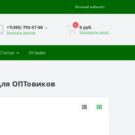
Личный кабинет
0
0 руб.
+7(495) 793-57-00
Оформить заказ
Заказать звонок
-Статьи
Отзывы
 для ОПТовиков