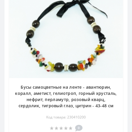
Бусы самоцветные на ленте - авантюрин,
коралл, аметист, гелиотроп, горный хрусталь,
нефрит, перламутр, розовый кварц,
сердолик, тигровый глаз, цитрин - 43-48 см
Код товара: 230410200
0