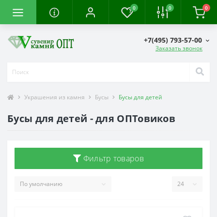
0
0
0
+7(495) 793-57-00
Заказать звонок
Украшения из камня
Бусы
Бусы для детей
Бусы для детей - для ОПТовиков
Фильтр товаров