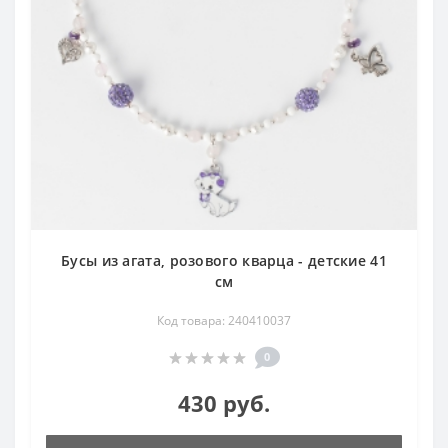
Бусы из агата, розового кварца - детские 41
см
Код товара: 240410037
0
430 руб.