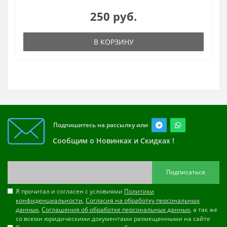
250 руб.
В КОРЗИНУ
Подпишитесь на рассылку или
Сообщим о Новинках и Скидках !
Подписаться
Я прочитал и согласен с условиями
Политики
конфиденциальности
,
Согласия на обработку персональных
данных
,
Соглашения об обработке персональных данных
, а так же
со всеми юридическими документами размещенными на сайте