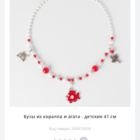
Бусы из коралла и агата - детские 41 см
Код товара: 240410036
0