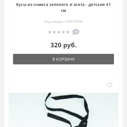
Бусы из оникса зеленого и агата - детские 41
см
Код товара: 240410034
0
320 руб.
В КОРЗИНУ