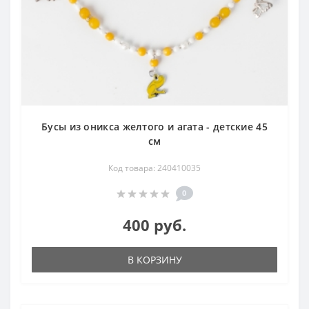
Бусы из оникса желтого и агата - детские 45
см
Код товара: 240410035
0
400 руб.
В КОРЗИНУ