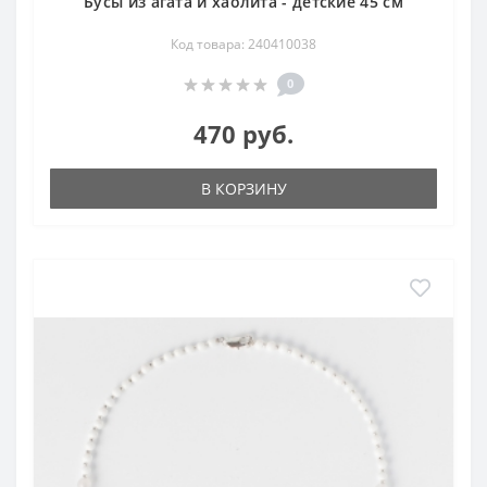
Бусы из агата и хаолита - детские 45 см
Код товара: 240410038
0
470 руб.
В КОРЗИНУ