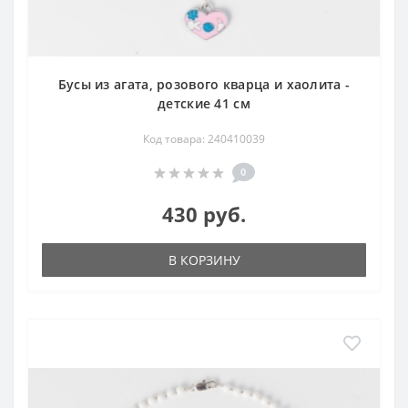
Бусы из агата, розового кварца и хаолита -
детские 41 см
Код товара: 240410039
0
430 руб.
В КОРЗИНУ