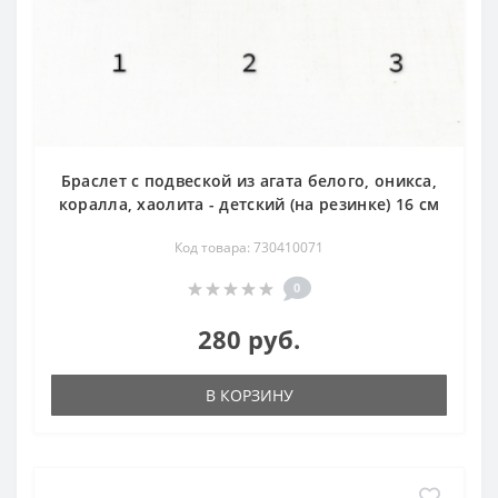
Браслет с подвеской из агата белого, оникса,
коралла, хаолита - детский (на резинке) 16 см
Код товара: 730410071
0
280 руб.
В КОРЗИНУ