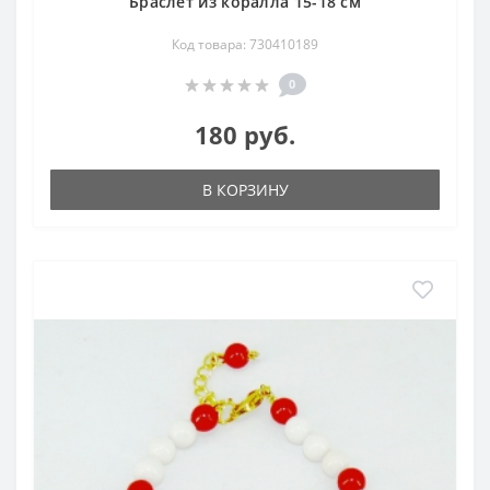
Браслет из коралла 15-18 см
Код товара: 730410189
0
180 руб.
В КОРЗИНУ