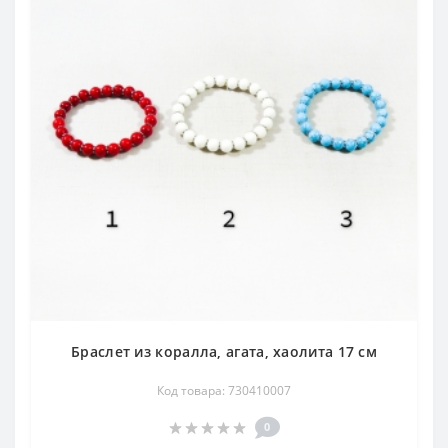
Браслет из коралла, агата, хаолита 17 см
Код товара: 730410007
0