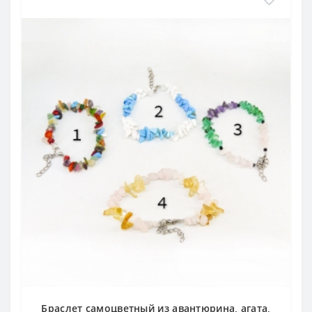
Браслет самоцветный из авантюрина, агата,