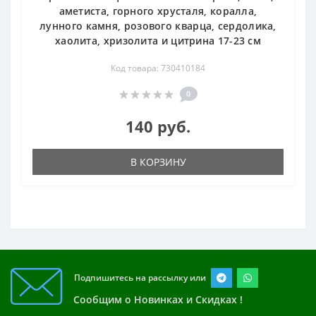
аметиста, горного хрусталя, коралла,
лунного камня, розового кварца, сердолика,
хаолита, хризолита и цитрина 17-23 см
Код товара: 730410184
0
140 руб.
В КОРЗИНУ
Подпишитесь на рассылку или
Сообщим о Новинках и Скидках !